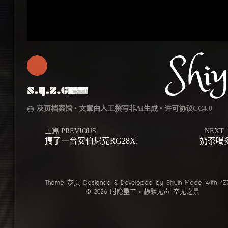
Shiy
S.Y.Z.G
灰页档案馆 • 文章由人工撰写非AI生成 • 许可协议CC4.0
上篇 PREVIOUS
NEXT
搞了一台安伯尼克RG28XX玩
奶茶喝
Theme
灰页
Designed & Developed by
Shiyin
Made with
Bu
© 2026 时隐重工
静默无声 空无之景