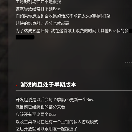
主角的机动性并不是很强
这就导致经常打不到Boss
而如果你想达到全收集的话又不能花太久的时间打架
越快的结束战斗评分也就越高
为了达成五星评价  我在这首歌上浪费的时间比其他Boss多的多
 
至想骂娘  
游戏尚且处于早期版本
开发组说是以后会每个季度(?)更新一个Boss
就目前已经解锁的部分来看
应该还有至少两个Boss
以及主菜单现在还有一个上锁的多人游戏模式
之后开放就可以跟朋友一起蹦迪了