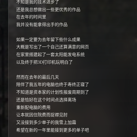
不知是我的技术进步了
还是我总想做出一些更优秀的作品
在去年的时间里
我并没有能拿得出手的作品
如果一定要为去年留下些什么成果
大概是写出了一个自己还算满意的网页
在家里搭建起了一套太阳能发电系统
以及终于把3D打印机玩明白了
然而在去年的最后几天
陪伴了我五年的电脑也终于寿终正寝了
不知道是资本家的计划性报废周期到了
还是恰好在这个时间点选择离场
重新配电脑的费用
让本就因住院费而捉襟见肘
又没接到多少单子的我雪上加霜
希望在新的一年里能接到更多的单子吧