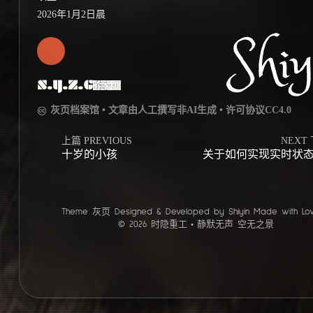
2026年1月2日晨
Shiy
S.Y.Z.G
灰页档案馆 • 文章由人工撰写非AI生成 • 许可协议CC4.0
上篇 PREVIOUS
NEXT
十岁的小孩
关于如何实现实时状
Theme
灰页
Designed & Developed by
Shiyin
Made with
Lo
© 2026 时隐重工
静默无声 空无之景