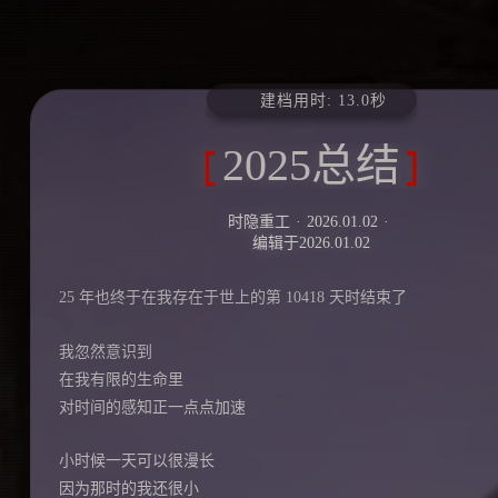
建档用时: 13.0秒
2025总结
时隐重工
2026.01.02
编辑于
2026.01.02
25 年也终于在我存在于世上的第 10418 天时结束了
我忽然意识到
在我有限的生命里
对时间的感知正一点点加速
小时候一天可以很漫长
因为那时的我还很小